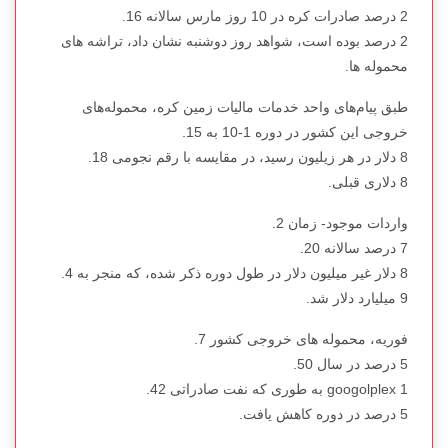
2 درصد صادرات کره در 10 روز مارس سالانه 16.
2 درصد بوده است، شواهد روز دوشنبه نشان داد، تراشه های
محموله ها.
طبق پیام‌های واحد خدمات مالیات زمین کره، محموله‌های
خروجی این کشور در دوره 1-10 به 15.
8 دلار در هر زیلیون رسید، در مقایسه با رقم نجومی 18.
8 دلاری قبلی.
واردات موجود- زمان 2.
7 درصد سالانه 20.
8 دلار غیر میلیون دلار در طول دوره ذکر شده، که منجر به 4.
9 میلیارد دلار شد.
فوریه، محموله های خروجی کشور 7.
5 درصد در سال 50.
1 googolplex به طوری که نفت صادراتی 42.
5 درصد در دوره کاهش یافت.