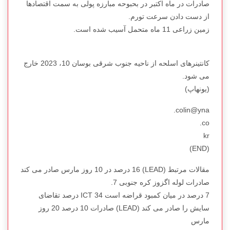
صادرات در ماه اکتبر در بحبوحه مبارزه پولی به سمت اقتصادها
از دست دادن سرعت تورم.
زمین زراعی 11 ماه متحمل آسیب شده است.
کانتینرهای اسلحه از ناحیه جنوب شرقی بوسان 10، 2023 خارج
می شود.
(یونهاپ)
colin@yna.
co.
kr
(END)
مقالات مرتبط (LEAD) 16 درصد در 10 روز مارس صادر می کند
صادرات لوله اگزوز کره جنوبی 7.
7 درصد در میان کمبود قراضه است ICT 34 درصد تقاضای
سایش را صادر می کند (LEAD) صادرات 10 درصد 20 روز
مارس