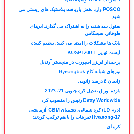
POSCO وارد بخش بازیافت پلاستیک های زیستی می
شود
سئول سه شنبه را به اشتراک می گذارد. ابرهای
طوفانی صبحگاهی
بانک ها مشکلات را امضا می کنند: تنظیم کننده
لیست نهایی KOSPI 200-1
پرچمدار فریزر اسپورت در منچستر آرندیل
تورهای شبانه کاخ Gyeongbok
زایمان 6 درصد ژانویه.
بازده اوراق تعدیل کره جنوبی 21، 2023
Betty Worldwide رئیس را منصوب کرد
(دوم LD) کره شمالی، دشمنان ICBM آزمایشی
Hwasong-17 تمرینات را با هم ترکیب کردند:
کره ای