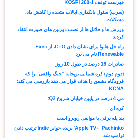
فهرست توقف KOSPI 200-1
(سرب) سئول بانکداری ایالات متحده را کاهش داد،
مشکلات
ورزش ها و فلانل ها از نصب دوربین های صورت انتقاد
کردند
راه حل هانوا برای نشان دادن CTO، از Exec
Renewable نام می برد
صادرات 16 درصد در طول 10 روز
(دوم دوم) کره شمالی توپخانه "جنگ واقعی" را که
فرودگاه دشمن را هدف قرار می دهد بازرسی می کند:
KCNA
می 4 درصد در پایین خیابان شروع Q2:
کره ای
بند پله برقی با موانعی روبرو است
Apple TV+ 'Pachinko' برنده جوایز Indie ترتیب دادن
ترامپ شد