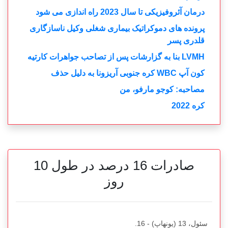
درمان آئروفیزیکی تا سال 2023 راه اندازی می شود
پرونده های دموکراتیک بیماری شغلی وکیل ناسازگاری
قلدری پسر
LVMH بنا به گزارشات پس از تصاحب جواهرات کارتیه
کون آپ WBC کره جنوبی آریزونا به دلیل حذف
مصاحبه: کوجو مارفو، من
کره 2022
صادرات 16 درصد در طول 10
روز
سئول، 13 (یونهاپ) - 16.